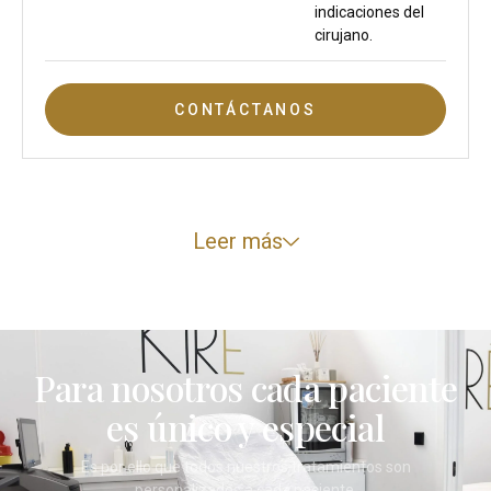
indicaciones del
cirujano.
CONTÁCTANOS
Leer más
Para nosotros cada paciente
es único y especial
Es por ello que todos nuestros tratamientos son
personalizados a cada paciente.