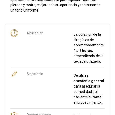
piernas y rostro, mejorando su apariencia y restaurando
un tono uniforme.
Aplicación
La duración de la
cirugía es de
aproximadamente
1 a 2 horas
,
dependiendo de la
técnica utilizada.
Anestesia
Se utiliza
anestesia general
para asegurar la
comodidad del
paciente durante
el procedimiento.
Postoperatorio