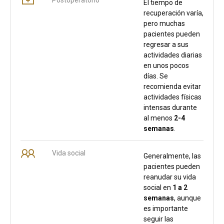
El tiempo de
recuperación varía,
pero muchas
pacientes pueden
regresar a sus
actividades diarias
en unos pocos
días. Se
recomienda evitar
actividades físicas
intensas durante
al menos
2-4
semanas
.
Vida social
Generalmente, las
pacientes pueden
reanudar su vida
social en
1 a 2
semanas
, aunque
es importante
seguir las