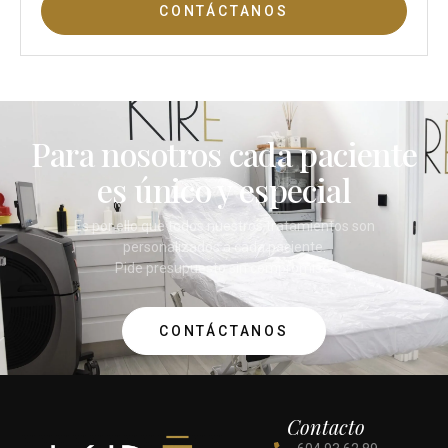
CONTÁCTANOS
Para nosotros cada paciente
es único y especial
Es por ello que todos nuestros tratamientos son
personalizados a cada paciente.
Pide presupuesto sin compromiso.
CONTÁCTANOS
Contacto