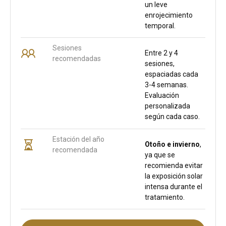
un leve
enrojecimiento
temporal.
Sesiones
Entre 2 y 4
recomendadas
sesiones,
espaciadas cada
3-4 semanas.
Evaluación
personalizada
según cada caso.
Estación del año
Otoño e invierno
,
recomendada
ya que se
recomienda evitar
la exposición solar
intensa durante el
tratamiento.