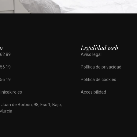
o
Legalidad web
 62 89
Aviso legal
 56 19
Política de privacidad
 56 19
Política de cookies
inicakire.es
Accesibilidad
 Juan de Borbón, 98, Esc 1, Bajo,
Murcia