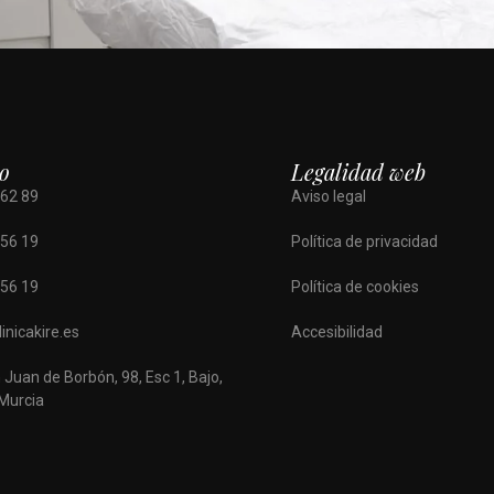
o
Legalidad web
 62 89
Aviso legal
 56 19
Política de privacidad
 56 19
Política de cookies
inicakire.es
Accesibilidad
 Juan de Borbón, 98, Esc 1, Bajo,
Murcia